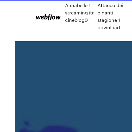
Annabelle 1
Attacco dei
streaming ita
giganti
cineblog01
stagione 1
download